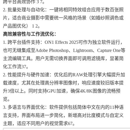
跨平台高效协作 3 7。
2. 批量处理与自动化：一键将相同特效组合应用于数百张照
片，适合商业摄影中需要统一风格的场景（如婚纱照调色或
产品图优化） 1 2。
高效兼容性与工作流优化
：
1. 跨平台插件支持：ON1 Effects 2025可作为独立软件运行，
也可无缝集成至Adobe Photoshop、Lightroom、Capture One等
主流编辑工具。用户无需切换界面即可调用滤镜库，显著简
化工作流37。
2. 性能提升与硬件加速：优化后的RAW处理引擎大幅提升加
载速度，尤其在处理高分辨率图像时，响应速度较旧版本提
升3倍以上。同时支持GPU加速，确保4K/8K图像的流畅预
览。
3. 多语言与界面优化：软件提供包括简体中文在内的11种语
言支持，界面布局进一步简化，新增高对比度模式与自定义
主题，适应不同用户的视觉需求67。