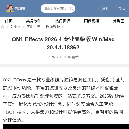
注册
登录
搜
索
首页
实用软件
热门资源
图像视频
分类区
»
分类区
›
应用工具
›
图像视频
›
兴
ON1 Effects 2026.4 专业高级版 Win/Mac
趣
20.4.1.18862
屋
2026-6-30 21:16
更新
ON1 Effects 是一款专业级照片滤镜与调色工具，凭借其强大
的AI驱动功能、丰富的滤镜库以及灵活的非破坏性编辑流
程，成为摄影后期处理领域的一站式解决方案。2025版 延续
了其“一键化创意”的设计理念，同时深度融合人工智能
（AI）技术，为摄影师和设计师提供更高效、更智能的后期
处理体验。