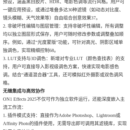
预设，涵盖黑白胶片、HDR、电影色调等流行风格。用户可
一键应用预设，或通过堆叠多达30种滤镜（如动态对比度、
镜头模糊、天气效果等）自由组合创意效果37。
2. 非破坏性编辑与图层管理：支持非破坏性编辑，所有调整
均以独立图层形式保存，用户可随时修改参数或调整叠加顺
序。例如，通过“光度蒙版”功能，可针对高光、阴影区域单
独调色，实现精细控制68。
3. LUT支持与3D调色：新增对专业LUT（颜色查找表）的支
持，用户可直接导入影视级调色方案，快速实现电影感色
调。结合“通道混合器”工具，还可模拟红外摄影或双色调风
格。
无缝集成与高效协作
ON1 Effects 2025不仅可作为独立软件运行，还能深度嵌入主
流工作流：
1. 插件模式支持：直接作为Adobe Photoshop、Lightroom或
Affinity Photo的插件使用，无需导出即可调用其滤镜库，实现