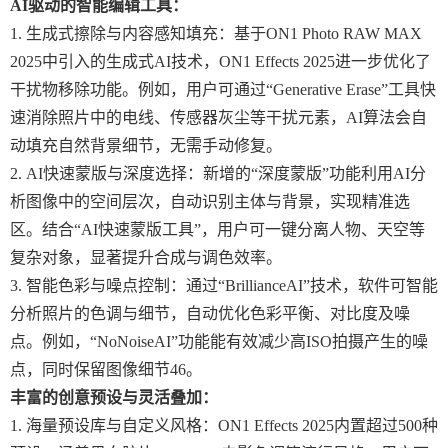
AI驱动的智能编辑工具：
1. 生成式擦除与内容感知填充：基于ON1 Photo RAW MAX
2025中引入的生成式AI技术，ON1 Effects 2025进一步优化了
干扰物移除功能。例如，用户可通过“Generative Erase”工具快
速消除照片中的电线、传感器灰尘等干扰元素，AI算法会自
动填充自然背景细节，无需手动修复。
2. AI快速蒙版与深度选择：新增的“深度蒙版”功能利用AI分
析图像中的空间层次，自动识别主体与背景，实现精准选
区。结合“AI快速蒙版工具”，用户可一键分离人物、天空等
复杂对象，显著提升合成与调色效率。
3. 智能色彩与噪点控制：通过“BrillianceAI”技术，软件可智能
分析照片的色调与细节，自动优化色彩平衡、对比度及噪
点。例如，“NoNoiseAI”功能能有效减少高ISO拍摄产生的噪
点，同时保留图像细节46。
丰富的创意预设与灵活叠加
：
1. 海量预设库与自定义风格：ON1 Effects 2025内置超过500种