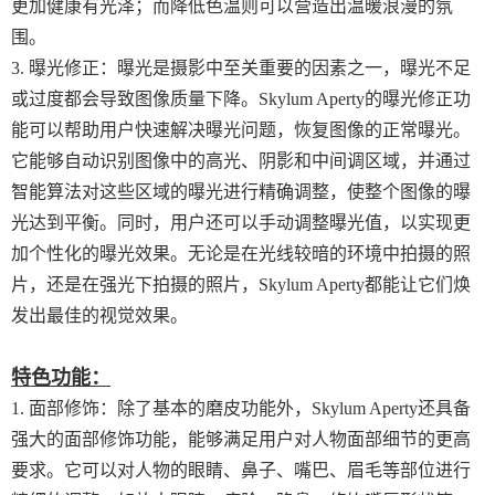
更加健康有光泽；而降低色温则可以营造出温暖浪漫的氛
围。
3. 曝光修正：曝光是摄影中至关重要的因素之一，曝光不足
或过度都会导致图像质量下降。Skylum Aperty的曝光修正功
能可以帮助用户快速解决曝光问题，恢复图像的正常曝光。
它能够自动识别图像中的高光、阴影和中间调区域，并通过
智能算法对这些区域的曝光进行精确调整，使整个图像的曝
光达到平衡。同时，用户还可以手动调整曝光值，以实现更
加个性化的曝光效果。无论是在光线较暗的环境中拍摄的照
片，还是在强光下拍摄的照片，Skylum Aperty都能让它们焕
发出最佳的视觉效果。
特色功能：
1. 面部修饰：除了基本的磨皮功能外，Skylum Aperty还具备
强大的面部修饰功能，能够满足用户对人物面部细节的更高
要求。它可以对人物的眼睛、鼻子、嘴巴、眉毛等部位进行