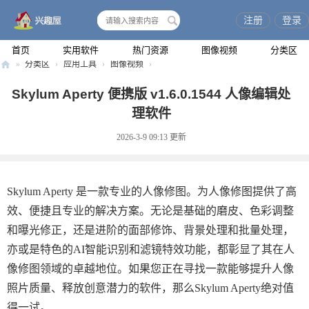
注册
登录
搜
索
首页
实用软件
热门资源
图像视频
分类区
»
分类区
›
应用工具
›
图像视频
›
兴
Skylum Aperty 便携版 v1.6.0.1544 人像编辑处
趣
理软件
屋
2026-3-9 09:13
更新
Skylum Aperty 是一款专业的人像修图。为人像修图提供了高
效、便捷且专业的解决方案。无论是基础的磨皮、色彩调整
和曝光修正，还是进阶的面部修饰、背景处理和批量处理，
亦或是特色的AI智能识别和滤镜特效功能，都彰显了其在人
像修图领域的卓越地位。如果您正在寻找一款能够提升人像
照片质量、释放创意潜力的软件，那么Skylum Aperty绝对值
得一试。