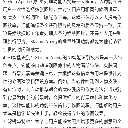
Skylum Aperty的批量处理功能无疑是一大福音。该功能允许
用户一次性选择多张图片，并对它们应用相同的修图设置，
如磨皮、色彩调整、曝光修正等。这样不仅可以大大提高修
图效率，还能确保整个系列照片的风格和质量保持一致。无
论是婚纱摄影工作室处理大量的婚纱照片，还是个人用户整
理旅行照片，Skylum Aperty的批量处理功能都能为他们节省
宝贵的时间和精力。
4. AI智能识别：Skylum Aperty的AI智能识别技术是其一大特
色亮点。它能够自动识别图像中的人物面部特征、皮肤问
题、背景元素等关键信息，并根据这些信息为用户提供针对
性的修图建议和预设方案。例如，当软件检测到人物皮肤上
有痘痘时，会自动推荐适合的磨皮强度和修复方法；当识别
到背景为复杂的街景时，会提供相应的背景虚化和优化方
案。这种智能化的功能不仅简化了修图流程，还能帮助用户
尤其是初学者快速上手，轻松获得专业的修图效果。
5. 滤镜与特效：为了让用户能够为照片增添更多的创意和个