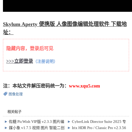
Skylum Aperty 便携版 人像图像编辑处理软件 下载地
址：
隐藏内容，登录后可见
>>>立即登录
（注册说明）
注：本站文件解压密码统一为：
www.xqu5.com
图像处理
相关帖子
►
佐糖 PicWish VIP版 v2.3.3 图片编
►
CyberLink Director Suite 2025 专
辑处理软件
业激活版 v13.0 x64 + Content Packs
►
媒小象 v1.7.5 视频 图片 智能二创
►
Irix HDR Pro / Classic Pro v2.3.56