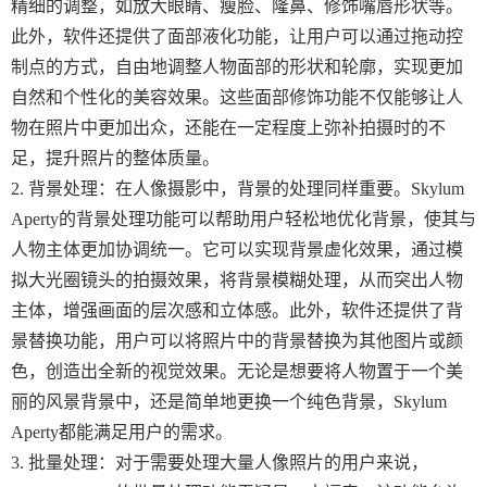
精细的调整，如放大眼睛、瘦脸、隆鼻、修饰嘴唇形状等。
此外，软件还提供了面部液化功能，让用户可以通过拖动控
制点的方式，自由地调整人物面部的形状和轮廓，实现更加
自然和个性化的美容效果。这些面部修饰功能不仅能够让人
物在照片中更加出众，还能在一定程度上弥补拍摄时的不
足，提升照片的整体质量。
2. 背景处理：在人像摄影中，背景的处理同样重要。Skylum
Aperty的背景处理功能可以帮助用户轻松地优化背景，使其与
人物主体更加协调统一。它可以实现背景虚化效果，通过模
拟大光圈镜头的拍摄效果，将背景模糊处理，从而突出人物
主体，增强画面的层次感和立体感。此外，软件还提供了背
景替换功能，用户可以将照片中的背景替换为其他图片或颜
色，创造出全新的视觉效果。无论是想要将人物置于一个美
丽的风景背景中，还是简单地更换一个纯色背景，Skylum
Aperty都能满足用户的需求。
3. 批量处理：对于需要处理大量人像照片的用户来说，