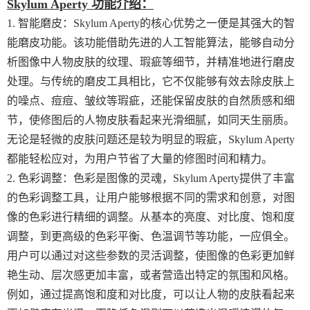
Skylum Aperty 功能介绍：
1. 智能磨皮：Skylum Aperty的核心优势之一便是其强大的智
能磨皮功能。该功能借助先进的人工智能算法，能够自动分
析图像中人物皮肤的纹理、瑕疵等细节，并精准地进行磨皮
处理。与传统的磨皮工具相比，它不仅能够有效去除皮肤上
的噪点、痘痘、皱纹等瑕疵，还能保留皮肤的自然质感和细
节，使修图后的人物皮肤看起来光滑细腻，如同天生丽质。
无论是轻微的皮肤问题还是较为明显的瑕疵，Skylum Aperty
都能轻松应对，为用户节省了大量的修图时间和精力。
2. 色彩调整：色彩是图像的灵魂，Skylum Aperty提供了丰富
的色彩调整工具，让用户能够根据不同的需求和创意，对图
像的色彩进行精细的调整。从基本的亮度、对比度、饱和度
调整，到更高级的色彩平衡、色温调节等功能，一应俱全。
用户可以通过对这些参数的灵活调整，使图像的色彩更加鲜
艳生动、层次感更加丰富，或者营造出特定的氛围和风格。
例如，通过提高饱和度和对比度，可以让人物的皮肤看起来