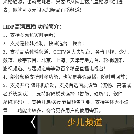
义播放源，也就意味着，只要你从网上搜点直播源添加进
去，你就可以无限添加精品直播频道！
HDP高清直播 功能简介：
1、支持多频道实时更新；
2、支持遥控器控制，快速选台、换台；
3、支持高清体验频道、CCTV各大央视台、各省卫视、少儿
频道、数字节目、北京、上海、天津等地方台、轮播剧集、
影视频道、专题频道等等数百个精品直播电视台！
4、部分频道支持时移功能，也就是类似点播，随时看回放；
5、支持开启 随开机启动，支持首选画质设置（流畅、高清或
者系统默认），支持解码模式选择（智能、硬解码、软件、
系统解码），支持开启/关闭节目预告功能，支持字体大小设
置……功能比较多，符合更多用户的使用需要。