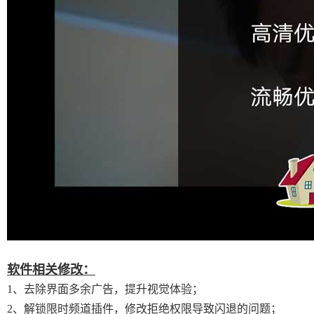
软件相关修改：
1、去除界面多余广告，提升视觉体验；
2、解锁限时频道插件，修改拒绝权限导致闪退的问题；