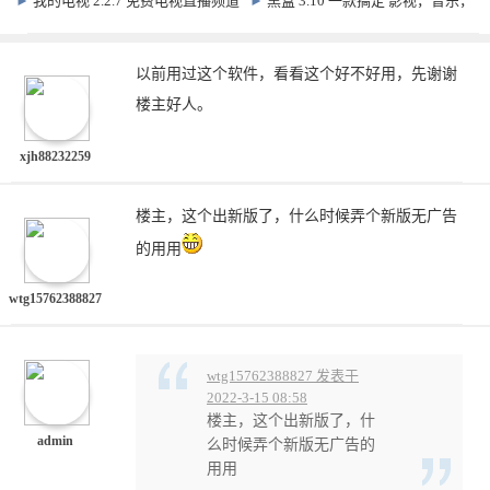
►
我的电视 2.2.7 免费电视直播频道
►
黑盒 3.10 一款搞定 影视，音乐，
软件
娱乐 支持TV+手机
以前用过这个软件，看看这个好不好用，先谢谢
楼主好人。
xjh88232259
楼主，这个出新版了，什么时候弄个新版无广告
的用用
wtg15762388827
wtg15762388827 发表于
2022-3-15 08:58
楼主，这个出新版了，什
admin
么时候弄个新版无广告的
用用