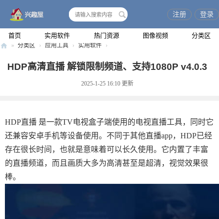
注册
登录
搜
索
首页
实用软件
热门资源
图像视频
分类区
»
分类区
›
应用工具
›
实用软件
›
兴
HDP高清直播 解锁限制频道、支持1080P v4.0.3
趣
2025-1-25 16:10
更新
屋
HDP直播 是一款TV电视盒子端使用的电视直播工具，同时它
还兼容安卓手机等设备使用。不同于其他直播app，HDP已经
存在很长时间，也就是意味着可以长久使用。它内置了丰富
的直播频道，而且画质大多为高清甚至是超清，视觉效果很
棒。