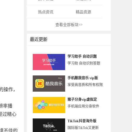
热点资讯
精品资源
查看全部板块>>
最近更新
学习助手 自动识题
学习助 自动识别答题
手机酷我音乐 vip版
享受高音质和所有权限
的操作，
猴子分身vip虚拟定
辨率播
手机端应用分身软件
经过精心
TikTok抖音海外版
国际版TikTok又更新
境不佳的