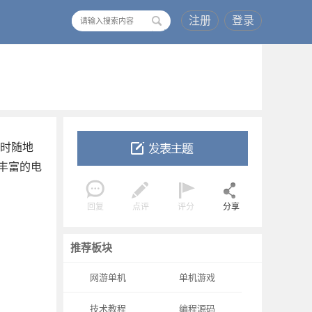
注册
登录
搜
索
随时随地
丰富的电
回复
点评
评分
分享
推荐板块
网游单机
单机游戏
技术教程
编程源码