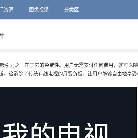
门资源
图像视频
分类区
件
的吸引力之一在于它的免费性。用户无需支付任何费用，就可以
道。这消除了传统有线电视的月费负担，让用户能够自由地享受