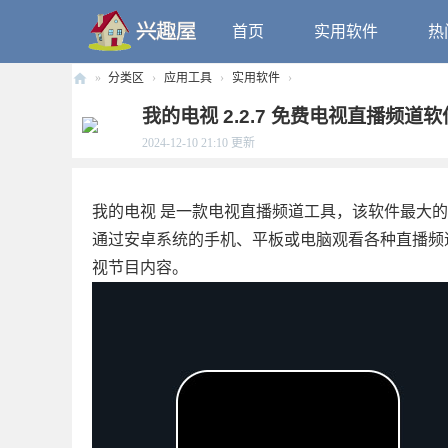
首页
实用软件
热
»
分类区
›
应用工具
›
实用软件
›
兴
我的电视 2.2.7 免费电视直播频道软
趣
2024-12-10 21:10
更新
屋
我的电视 是一款电视直播频道工具，该软件最大
通过安卓系统的手机、平板或电脑观看各种直播频
视节目内容。