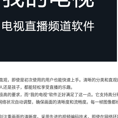
洁直观，即使是初次使用的用户也能快速上手。清晰的分类和直观
人还是孩子，都能轻松享受直播的乐趣。
着极高的要求，而“我的电视”软件正好满足了这一点。它支持高分
用户的网络状况自动调整，确保画面的清晰度和流畅度。每一帧图像都
特别注重画面的清晰度。采用先进的视频编码技术，即使在网络环