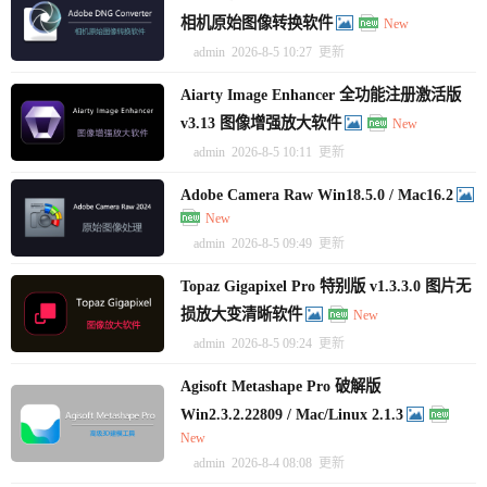
相机原始图像转换软件
New
admin
2026-8-5 10:27
更新
Aiarty Image Enhancer 全功能注册激活版
v3.13 图像增强放大软件
New
admin
2026-8-5 10:11
更新
Adobe Camera Raw Win18.5.0 / Mac16.2
New
admin
2026-8-5 09:49
更新
Topaz Gigapixel Pro 特别版 v1.3.3.0 图片无
损放大变清晰软件
New
admin
2026-8-5 09:24
更新
Agisoft Metashape Pro 破解版
Win2.3.2.22809 / Mac/Linux 2.1.3
New
admin
2026-8-4 08:08
更新