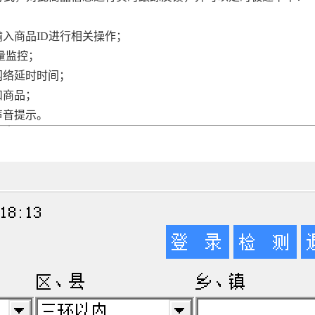
入商品ID进行相关操作；
量监控；
网络延时时间；
扣商品；
声音提示。