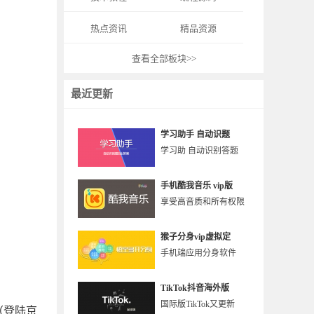
热点资讯
精品资源
查看全部板块>>
最近更新
学习助手 自动识题
学习助 自动识别答题
手机酷我音乐 vip版
享受高音质和所有权限
猴子分身vip虚拟定
手机端应用分身软件
TikTok抖音海外版
国际版TikTok又更新
（登陆京