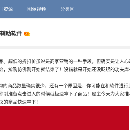
门资源
图像视频
分类区
杀辅助软件
品。超低的折扣价虽说是商家营销的一种手段，但确实是让人心
会，抢购仿佛刚开始就结束了！没错就是开始还没眨眼的功夫库
抢购的商品数量确实很少，还有一个原因是，你可能在和软件进行
你刚准备点击进入的时候就极速拿下了商品！屋主今天为大家推
仪的商品快速拿下！