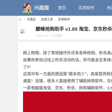
首页
实用软件
热
»
分类区
›
应用工具
›
实用软件
›
兴
巅峰抢购助手 v1.89 淘宝、京东秒
趣
2020-6-14 17:10
更新
屋
网上购物，除了常规操作外还有各种抢购、秒杀商
如果你参加过线上秒杀活动的话，你可能会生有体
了0！
这其中有一方面的原因是“狼多肉少”，商家提供
速度！没错，很多人直接使用了辅助抢购软件，在
一款电脑版淘宝、京东、秒杀、抢购辅助软件，心