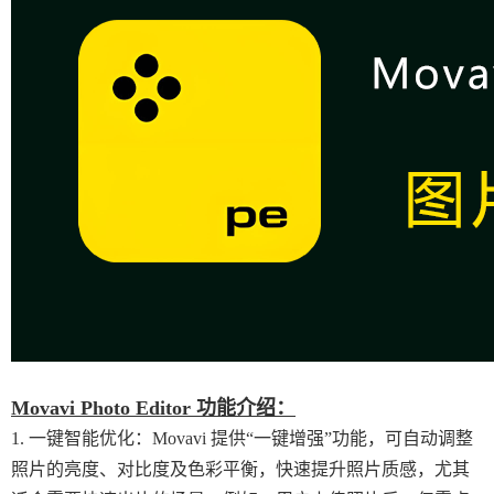
Movavi Photo Editor 功能介绍：
1. 一键智能优化：Movavi 提供“一键增强”功能，可自动调整
照片的亮度、对比度及色彩平衡，快速提升照片质感，尤其