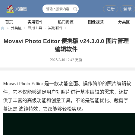
注册
登录
搜
索
首页
实用软件
热门资源
图像视频
分类区
»
分类区
›
应用工具
›
实用软件
›
兴
Movavi Photo Editor 便携版 v24.3.0.0 图片管理
趣
编辑软件
屋
2025-2-10 12:42
更新
Movavi Photo Editor 是一款功能全面、操作简单的照片编辑软
件，它不仅能够满足用户对照片进行基本编辑的需求，还提
供了丰富的高级功能和创意工具，不论是智能优化、裁剪字
幕还是 滤镜特效，它都能够轻松实现。