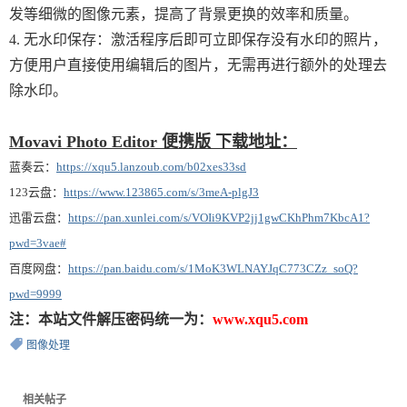
发等细微的图像元素，提高了背景更换的效率和质量。
4. 无水印保存：激活程序后即可立即保存没有水印的照片，
方便用户直接使用编辑后的图片，无需再进行额外的处理去
除水印。
Movavi Photo Editor 便携版 下载地址：
蓝奏云：
https://xqu5.lanzoub.com/b02xes33sd
123云盘：
https://www.123865.com/s/3meA-plgJ3
迅雷云盘：
https://pan.xunlei.com/s/VOIi9KVP2jj1gwCKhPhm7KbcA1?
pwd=3vae#
百度网盘：
https://pan.baidu.com/s/1MoK3WLNAYJqC773CZz_soQ?
pwd=9999
注：本站文件解压密码统一为：
www.xqu5.com
图像处理
相关帖子