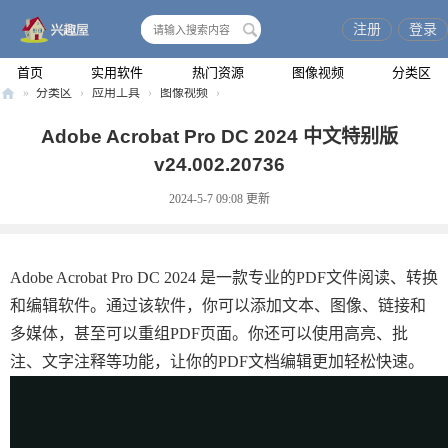
注册
登录
搜
索
首页
实用软件
热门资源
图像视频
分类区
»
分类区
›
应用工具
›
图像视频
›
兴
Adobe Acrobat Pro DC 2024 中文特别版
趣
v24.002.20736
屋
2024-5-7 09:08
更新
Adobe Acrobat Pro DC 2024 是一款专业的PDF文件阅读、转换
和编辑软件。通过该软件，你可以添加文本、图像、链接和
多媒体，甚至可以重组PDF页面。你还可以使用高亮、批
注、文字注释等功能，让你的PDF文档编辑更加轻松快速。