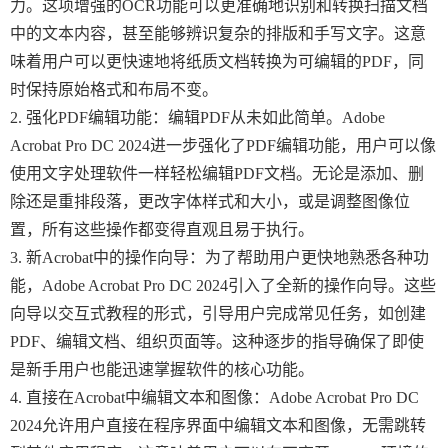
力。这项增强的OCR功能可以更准确地识别和转换扫描文档
中的文本内容，甚至能够辨识复杂的排版和手写文字。这意
味着用户可以更快速地将纸质文档转换为可编辑的PDF，同
时保持原始格式和布局不变。
2. 强化PDF编辑功能：编辑PDF从未如此简单。Adobe
Acrobat Pro DC 2024进一步强化了PDF编辑功能，用户可以像
使用文字处理软件一样轻松编辑PDF文档。无论是添加、删
除还是重排段落，更改字体样式和大小，或是调整图像位
置，所有这些操作都变得直观且易于执行。
3. 新Acrobat中的操作向导：为了帮助用户更快地熟悉各种功
能，Adobe Acrobat Pro DC 2024引入了全新的操作向导。这些
向导以交互式教程的形式，引导用户完成常见任务，如创建
PDF、编辑文档、组织页面等。这种逐步的指导确保了即使
是新手用户也能迅速掌握软件的核心功能。
4. 直接在Acrobat中编辑文本和图像：Adobe Acrobat Pro DC
2024允许用户直接在程序界面中编辑文本和图像，无需跳转