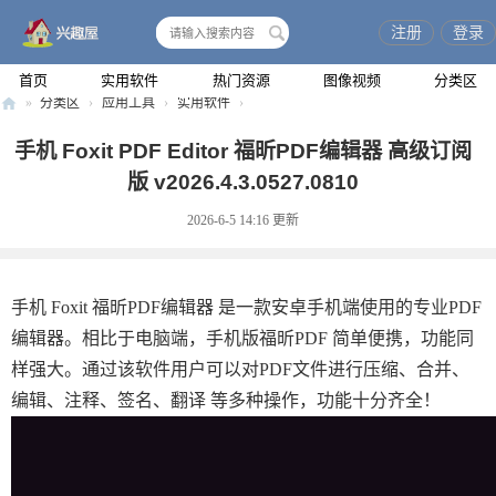
注册
登录
搜
索
首页
实用软件
热门资源
图像视频
分类区
»
分类区
›
应用工具
›
实用软件
›
兴
手机 Foxit PDF Editor 福昕PDF编辑器 高级订阅
趣
版 v2026.4.3.0527.0810
屋
2026-6-5 14:16
更新
手机 Foxit 福昕PDF编辑器 是一款安卓手机端使用的专业PDF
编辑器。相比于电脑端，手机版福昕PDF 简单便携，功能同
样强大。通过该软件用户可以对PDF文件进行压缩、合并、
编辑、注释、签名、翻译 等多种操作，功能十分齐全！