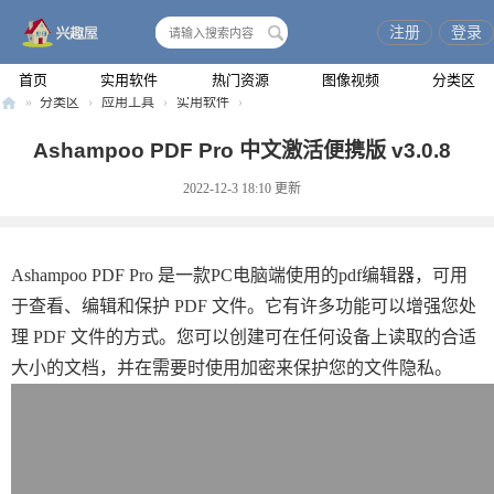
注册
登录
搜
索
首页
实用软件
热门资源
图像视频
分类区
»
分类区
›
应用工具
›
实用软件
›
兴
Ashampoo PDF Pro 中文激活便携版 v3.0.8
趣
2022-12-3 18:10
更新
屋
Ashampoo PDF Pro 是一款PC电脑端使用的pdf编辑器，可用
于查看、编辑和保护 PDF 文件。它有许多功能可以增强您处
理 PDF 文件的方式。您可以创建可在任何设备上读取的合适
大小的文档，并在需要时使用加密来保护您的文件隐私。