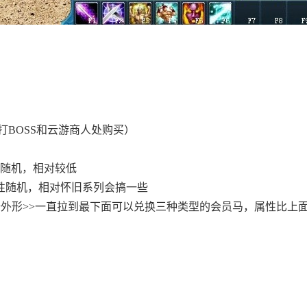
BOSS和云游商人处购买）
性随机，相对较低
属性随机，相对怀旧系列会搞一些
骑外形>>一直拉到最下面可以兑换三种类型的会员马，属性比上