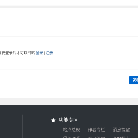
需要登录后才可以回帖
登录
|
注册
发
功能专区
|
|
站点总规
作者专栏
消息提醒