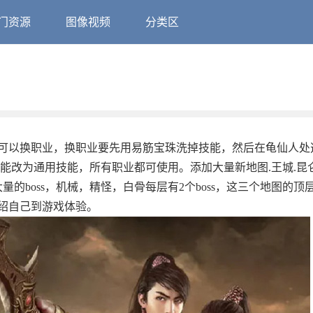
门资源
图像视频
分类区
可以换职业，换职业要先用易筋宝珠洗掉技能，然后在龟仙人处
技能改为通用技能，所有职业都可使用。添加大量新地图.王城.昆
量的boss，机械，精怪，白骨每层有2个boss，这三个地图的顶
介绍自己到游戏体验。