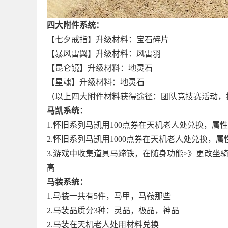
四大附件系统：
【七夕戒指】升级材料：宝石碎片
【暴风雷翼】升级材料：风雷羽
【昆仑镜】升级材料：地灵石
【星魂】升级材料：地灵石
（以上四大附件材料获得途径：团队竞技赛活动，打
马凯系统：
1.怀旧系列马凯用100点券在天机老人处兑换，属
2.怀旧系列马凯用1000点券在天机老人处兑换，
3.游戏中收集道具马蹄铁，在随身功能>》更改坐
高
马装系统：
1.马装一共有5件，马甲，马鞍那些
2.马装品质分3种：灵品，极品，神品
2.马装在天机老人处用材料兑换