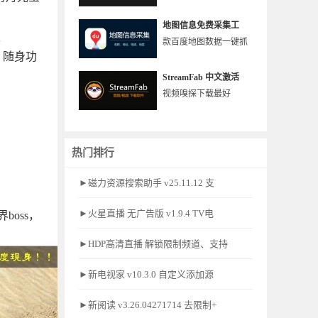
地图信息免费采集工
取
款百度地图数据一键抓
，随身功
StreamFab 中文激活
视频嗅探下载最好
热门排行
►磁力资源搜索助手 v25.11.12 支
►火星直播 无广告版 v1.9.4 TV电
boss，
►HDP高清直播 解锁限制频道、支持
►新电视家 v10.3.0 自定义添加源
►新阅读 v3.26.04271714 去限制+