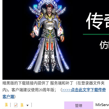
暗黑版的下载链接内提供了 服务端和补丁（在登录器文件夹
内)，客户端建议使用20周年版；（
>>>>点击此文字下载传奇
客户端
）