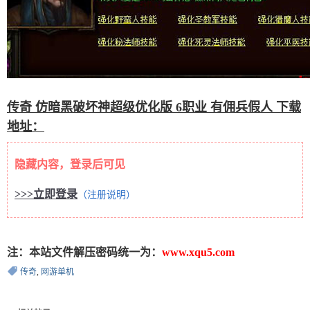
传奇 仿暗黑破坏神超级优化版 6职业 有佣兵假人 下载
地址：
隐藏内容，登录后可见
>>>立即登录
（注册说明）
注：本站文件解压密码统一为：
www.xqu5.com
传奇
,
网游单机