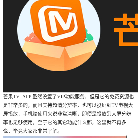
芒果TV APP 虽然设置了VIP功能服务，但是它的免费资源也
是非常多的，而且支持超清分辨率，也可以投屏到TV电视大
屏播放，手机端使用来说非常清晰，即便是投放到大屏分辨
率也足够使用，至于它的其它功能什么都，这里就不再多
说，毕竟大家都非常了解。