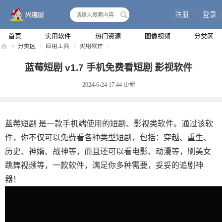
注册
登录
搜
索
首页
实用软件
热门资源
图像视频
分类区
»
分类区
›
应用工具
›
实用软件
›
兴
蓝莓短剧 v1.7 手机免费看短剧 影视软件
趣
2024-6-24 17:44
更新
屋
蓝莓短剧 是一款手机端使用的短剧、影视类软件。通过该软
件，你不仅可以免费看各种类型短剧，包括：穿越、重生、
历史、神婿、战神等，而且还可以看电影、动漫等，刷美女
跳舞视频等，一款软件，满足你多种需要，妥妥的追剧神
器！