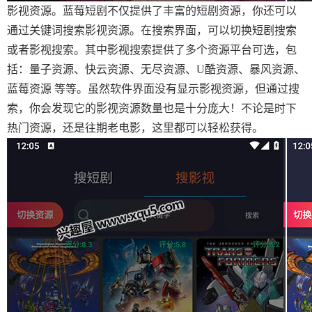
影视资源。蓝莓短剧不仅提供了丰富的短剧资源，你还可以
通过关键词搜索影视资源。在搜索界面，可以切换短剧搜索
或者影视搜索。其中影视搜索提供了多个资源平台可选，包
括：量子资源、快云资源、无尽资源、U酷资源、暴风资源、
蓝莓资源 等等。虽然软件界面没有显示影视资源，但通过搜
索，你会发现它的影视资源数量也是十分庞大！不论是时下
热门资源，还是往期老电影，这里都可以轻松获得。