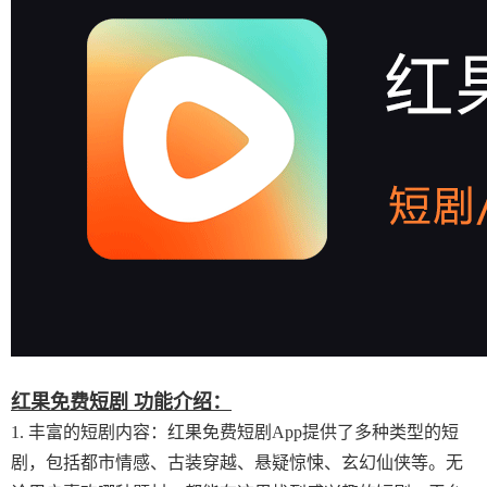
红果免费短剧 功能介绍：
1. 丰富的短剧内容：红果免费短剧App提供了多种类型的短
剧，包括都市情感、古装穿越、悬疑惊悚、玄幻仙侠等。无