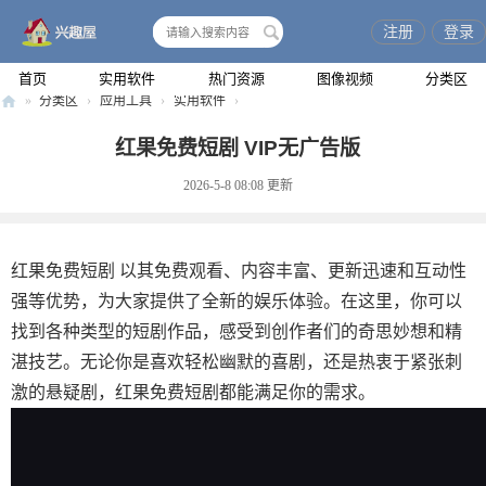
注册
登录
搜
索
首页
实用软件
热门资源
图像视频
分类区
»
分类区
›
应用工具
›
实用软件
›
兴
红果免费短剧 VIP无广告版
趣
2026-5-8 08:08
更新
屋
红果免费短剧 以其免费观看、内容丰富、更新迅速和互动性
强等优势，为大家提供了全新的娱乐体验。在这里，你可以
找到各种类型的短剧作品，感受到创作者们的奇思妙想和精
湛技艺。无论你是喜欢轻松幽默的喜剧，还是热衷于紧张刺
激的悬疑剧，红果免费短剧都能满足你的需求。