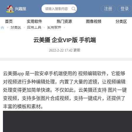
注册
登录
搜
索
首页
实用软件
热门资源
图像视频
分类区
»
分类区
›
应用工具
›
实用软件
›
兴
云美摄 企业VIP版 手机端
趣
2022-2-22 17:42
更新
屋
云美摄app 是一款安卓手机端使用的 视频编辑软件，它能够
对视频进行多种编辑处理，内置了大量的滤镜，让视频编辑
处理变得更加简单快速。不仅如此，云美摄还支持 图片一键
变视频，支持多张图片合成视频，支持一键成片，还提供了
丰富的模板和素材。