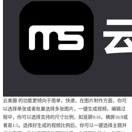
云美摄 的功能更倾向于简单、快速，在图片制作方面，你可
以选择单张或者批量选择多张图片，一键生成视频。编辑过
程中，你可以选择支持的尺寸比例，如竖屏9:16，横屏16:9或
者是1:1。选择好生成的视频比例后，你可以一键选择主题并