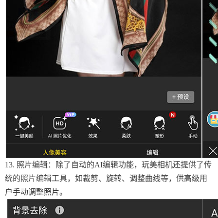
13. 照片编辑：除了自动的AI编辑功能，玩美相机还提供了传
统的照片编辑工具，如裁剪、旋转、调整曲线等，供高级用
户手动调整照片。