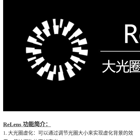
ReLens 功能简介：
1. 大光圈虚化：可以通过调节光圈大小来实现虚化背景的效