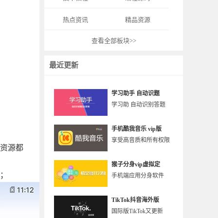
热点资讯
精品资源
查看全部板块>>
最近更新
学习助手 自动识题
学习助 自动识别答题
手机酷我音乐 vip版
享受高音质和所有权限
些资源都
猴子分身vip虚拟定
单；
手机端应用分身软件
TikTok抖音海外版
国际版TikTok又更新