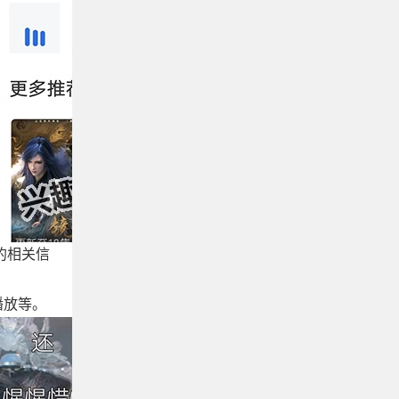
的相关信
播放等。