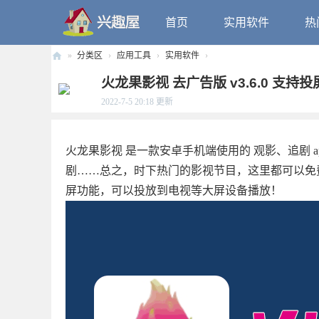
首页
实用软件
热
»
分类区
›
应用工具
›
实用软件
›
兴
火龙果影视 去广告版 v3.6.0 支持
趣
2022-7-5 20:18
更新
屋
火龙果影视 是一款安卓手机端使用的 观影、追剧 
剧……总之，时下热门的影视节目，这里都可以免
屏功能，可以投放到电视等大屏设备播放！