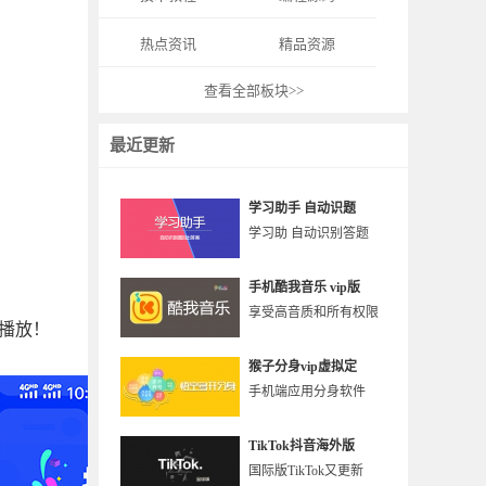
热点资讯
精品资源
查看全部板块>>
最近更新
学习助手 自动识题
学习助 自动识别答题
手机酷我音乐 vip版
享受高音质和所有权限
播放！
猴子分身vip虚拟定
手机端应用分身软件
TikTok抖音海外版
国际版TikTok又更新