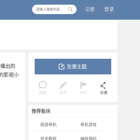
注册
登录
搜
索
新播出的
的影视小
回复
点评
评分
分享
推荐板块
网游单机
单机游戏
技术教程
编程源码