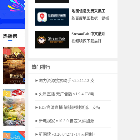
地图信息免费采集工
款百度地图数据一键抓
StreamFab 中文激活
视频嗅探下载最好
热门排行
►磁力资源搜索助手 v25.11.12 支
►火星直播 无广告版 v1.9.4 TV电
►HDP高清直播 解锁限制频道、支持
►新电视家 v10.3.0 自定义添加源
►新阅读 v3.26.04271714 去限制+