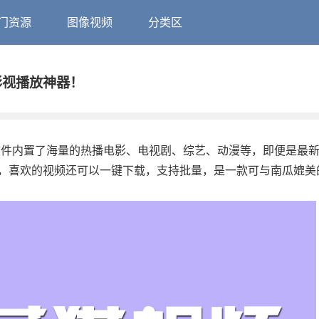
门资源
图像视频
分类区
IP影视播放神器！
p。软件内置了海量的热播电影、电视剧、综艺、动漫等，即便是最
，喜欢的视频还可以一键下载，支持批量，是一款可与南瓜媲美