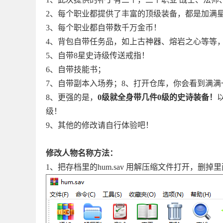
2、每个职业都提供了丰富的顶级装备，都是加满
3、每个职业都自带数千万金币！
4、背包自带任务品，如上古神器、熔岩之心等等
5、自带8星史诗级传送戒指！
6、自带技能书；
7、自带副本入场券；8、打开仓库，你会看到满
8、更强的是，
0级就全身带几件0级的史诗装备！
级！
9、其他的修改请自行体验吧！
修改人物名称方法：
1、
把存档里的hum.sav 用解压缩文件打开，删