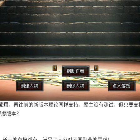
够使用
，再往前的新版本理论同样支持，屋主没有测试，但只要支
考虑版本？
师、道士的存档都有，满足了大家对不同职业的需求！