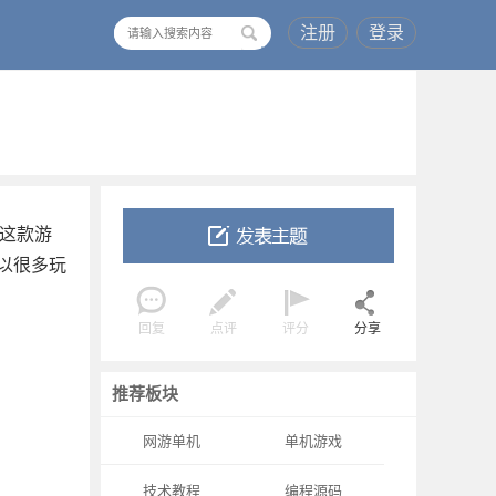
注册
登录
搜
索
。这款游
以很多玩
回复
点评
评分
分享
推荐板块
网游单机
单机游戏
技术教程
编程源码