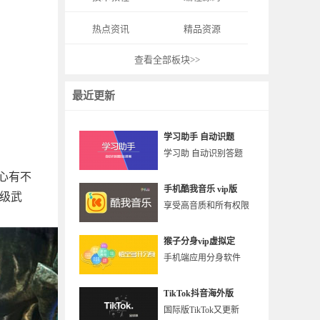
热点资讯
精品资源
查看全部板块>>
最近更新
学习助手 自动识题
学习助 自动识别答题
心有不
手机酷我音乐 vip版
满级武
享受高音质和所有权限
猴子分身vip虚拟定
手机端应用分身软件
TikTok抖音海外版
国际版TikTok又更新