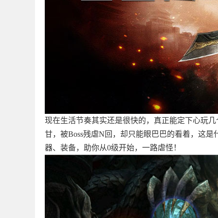
现在生活节奏其实还是很快的，真正能定下心玩几
甘，被Boss残虐N回，却只能眼巴巴的看着，这
器、装备，助你从0级开始，一路虐怪！