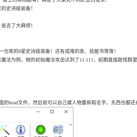
星的史诗级装备！
，省去了大麻烦！
满一仓库的8星史诗级装备！还有成堆的条、技能书等等！
以魔法为例，她的初始魔法攻击达到了11-111，前期直接跑怪群
掉里面的head文件，然后就可以自己建人物重新取名字，东西也都还