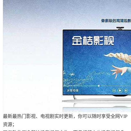
最新最热门影视、电视剧实时更新，你可以随时享受全网VIP
资源；