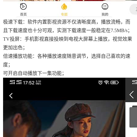
极速下载：软件内置影视资源不仅清晰度高，播放流畅，而
且下载速度也十分可观，实测下载速度一般稳定在7.5MB/s；
TV投屏：手机影视直接投映到电视大屏幕上播放，视觉效果
更加出色；
倍速播放功能：各种播放速度随意调节，选择自己喜欢的速
度；
可开启自动播放下一集功能；