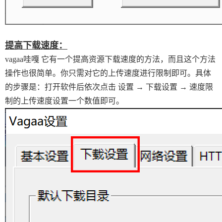
提高下载速度：
vagaa哇嘎 它有一个提高资源下载速度的方法，而且这个方法
操作也很简单。你只需对它的上传速度进行限制即可。具体
的步骤是：打开软件后依次点击 设置 → 下载设置 → 速度限
制的上传速度设置一个数值即可。