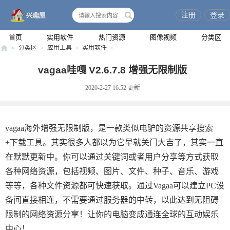
注册
登录
搜
索
首页
实用软件
热门资源
图像视频
分类区
»
分类区
›
应用工具
›
实用软件
›
兴
vagaa哇嘎 V2.6.7.8 增强无限制版
趣
2020-2-27 16:52
更新
屋
vagaa海外增强无限制版，是一款类似电驴的资源共享搜索
+下载工具。其实很多人都以为它早就关门大吉了，其实一直
在默默更新中。你可以通过关键词或者用户分享等方式获取
各种网络资源，包括视频、图片、文件、种子、音乐、游戏
等等，各种文件资源都可快速获取。通过Vagaa可以建立PC设
备间直接相连，不需要通过服务器的中转，以此达到无阻碍
限制的网络资源分享！让你的电脑变成通连全球的互动娱乐
中心！