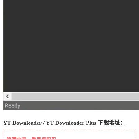
YT Downloader / YT Downloader Plus 下载地址：