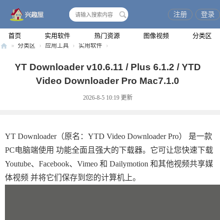
注册
登录
搜
索
首页
实用软件
热门资源
图像视频
分类区
»
分类区
›
应用工具
›
实用软件
›
兴
YT Downloader v10.6.11 / Plus 6.1.2 / YTD
趣
Video Downloader Pro Mac7.1.0
屋
2026-8-5 10:19
更新
YT Downloader（原名：YTD Video Downloader Pro） 是一款
PC电脑端使用 功能全面且强大的下载器。它可让您快速下载
Youtube、Facebook、Vimeo 和 Dailymotion 和其他视频共享媒
体视频 并将它们保存到您的计算机上。