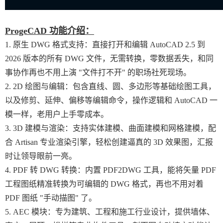
ProgeCAD 功能介绍：
1. 原生 DWG 格式支持：直接打开和编辑 AutoCAD 2.5 到
2026 版本的所有 DWG 文件，无需转换，零数据丢失，和同
事协作再也不用上演 "文件打不开" 的职场社死现场。
2. 2D 绘图与编辑：包含直线、圆、多边形等基础绘图工具，
以及修剪、延伸、偏移等编辑命令，操作逻辑和 AutoCAD 一
模一样，老用户上手零成本。
3. 3D 建模与渲染：支持实体建模、曲面建模和网格建模，配
合 Artisan 专业渲染引擎，轻松创建逼真的 3D 效果图，汇报
时让领导眼前一亮。
4. PDF 转 DWG 转换：内置 PDF2DWG 工具，能将矢量 PDF
工程图纸精准转换为可编辑的 DWG 格式，再也不用对着
PDF 图纸 "手动描图" 了。
5. AEC 模块：专为建筑、工程和施工行业设计，提供墙体、