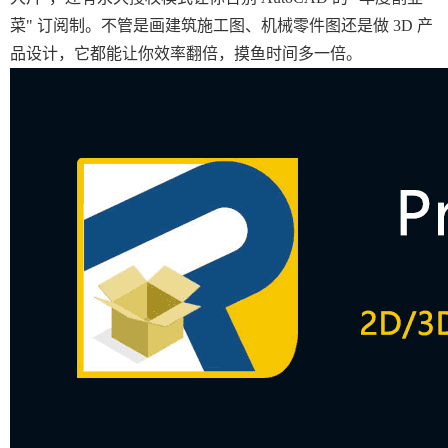
菜" 订阅制。不管是画建筑施工图、机械零件图还是做 3D 产
品设计，它都能让你效率翻倍，摸鱼时间多一倍。