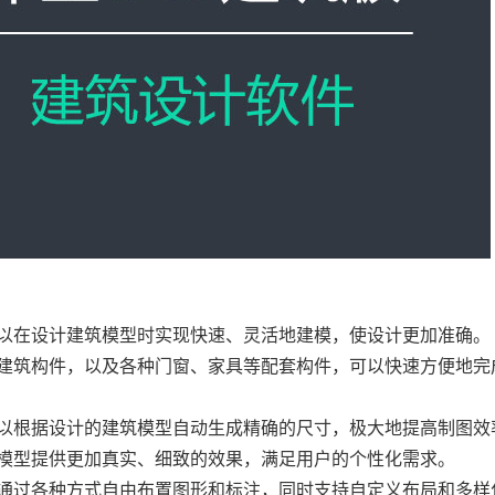
可以在设计建筑模型时实现快速、灵活地建模，使设计更加准确。
见建筑构件，以及各种门窗、家具等配套构件，可以快速方便地完
可以根据设计的建筑模型自动生成精确的尺寸，极大地提高制图效
筑模型提供更加真实、细致的效果，满足用户的个性化需求。
以通过各种方式自由布置图形和标注，同时支持自定义布局和多样