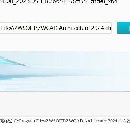
:\Program Files\ZWSOFT\ZWCAD Architecture 2024 chs\