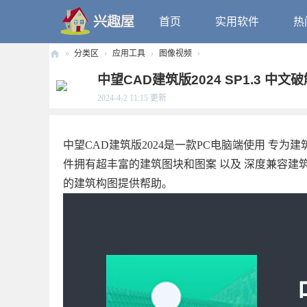
首页
实用软件
热
»
分类区
›
应用工具
›
图像视频
›
兴
中望CAD建筑版2024 SP1.3 中文
趣
2024-4-2 11:15
更新
屋
中望CAD建筑版2024是一款PC电脑端使用 专
件拥有超丰富的建筑图块和图案 以及 深度兼容
的建筑构图提供帮助。