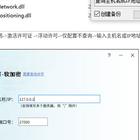
激活->激活许可证 ->浮动许可->仅配置不查询->输入主机名或IP地