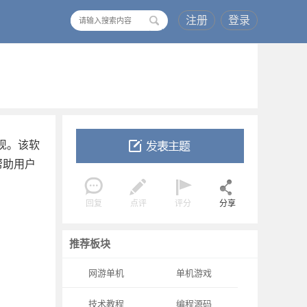
注册
登录
搜
索
现。该软
帮助用户
回复
点评
评分
分享
推荐板块
网游单机
单机游戏
技术教程
编程源码