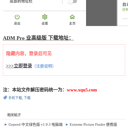
ADM Pro
业高级版
下载地址：
隐藏内容，登录后可见
>>>立即登录
（注册说明）
注：本站文件解压密码统一为：
www.xqu5.com
手机下载
,
下载
相关帖子
►
Gopeed 中文绿色版 v1.9.3 电脑端
►
Extreme Picture Finder 便携版