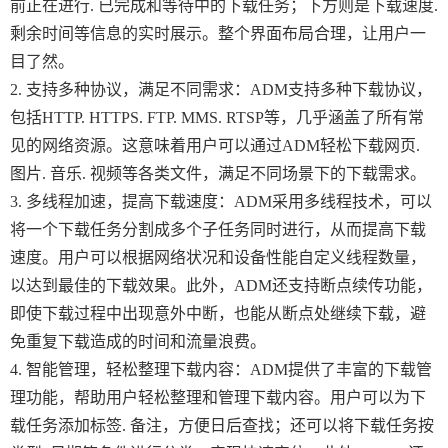
前正在进行. 已完成和等待中的下载任务；下方则是下载速度.
剩余时间等信息的实时展示。整个界面布局合理，让用户一
目了然。
2. 支持多种协议，满足不同需求：ADM支持多种下载协议，
包括HTTP. HTTPS. FTP. MMS. RTSP等，几乎涵盖了所有常
见的网络资源。这意味着用户可以通过ADM轻松下载网页.
图片. 音乐. 视频等各类文件，满足不同场景下的下载需求。
3. 多线程加速，提高下载速度：ADM采用多线程技术，可以
将一个下载任务分割成多个子任务同时进行，从而提高下载
速度。用户可以根据网络状况和设备性能自定义线程数量，
以达到最佳的下载效果。此外，ADM还支持断点续传功能，
即使下载过程中出现意外中断，也能从断点处继续下载，避
免重复下载造成的时间和流量浪费。
4. 智能管理，轻松整理下载内容：ADM提供了丰富的下载管
理功能，帮助用户轻松整理和管理下载内容。用户可以为下
载任务添加标签. 备注，方便日后查找；还可以将下载任务按