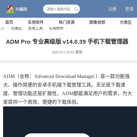
注册
登录
搜
索
首页
实用软件
热门资源
图像视频
分类区
»
分类区
›
应用工具
›
实用软件
›
兴
ADM Pro 专业高级版 v14.0.39 手机下载管理器
趣
2025-9-5 16:45
更新
屋
ADM（全称：Advanced Download Manager ）是一款功能强
大、操作简便的安卓手机端下载管理工具。无论是下载速
度、管理功能还是扩展性，ADM都能满足用户的需求，为大
家提供一个高效、便捷的下载体验。