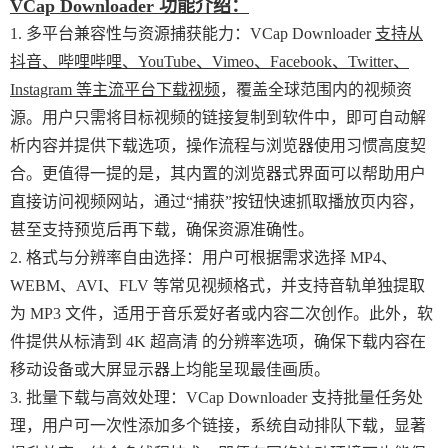
VCap Downloader 功能介绍：
1. 多平台兼容性与资源捕获能力：VCap Downloader
支持从
抖音、哔哩哔哩、YouTube、Vimeo、Facebook、Twitter、
Instagram 等主流平台下载视频
，覆盖全球范围内的视频资
源。用户只需将目标视频的链接复制到软件中，即可自动解
析内容并提供下载选项，操作流程与浏览器使用习惯高度契
合。更值得一提的是，其内置的浏览器式界面可以帮助用户
直接访问视频网站，通过“捕获”按钮快速抓取播放页内容，
甚至支持预览后再下载，确保资源准确性。
2. 格式与分辨率自由选择：用户可根据需求选择 MP4、
WEBM、AVI、FLV 等常见视频格式，并支持音轨单独提取
为 MP3 文件，适用于音乐爱好者或内容二次创作。此外，软
件提供从标清到 4K 超高清 的分辨率选项，确保下载内容在
移动设备或大屏显示器上均能呈现最佳画质。
3. 批量下载与高效处理：VCap Downloader 支持批量任务处
理，用户可一次性添加多个链接，系统自动排队下载，显著