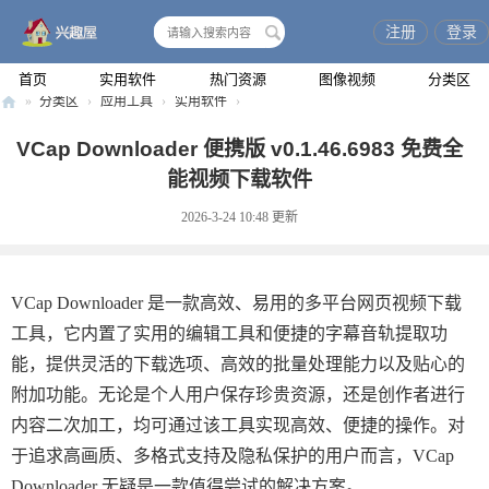
注册
登录
搜
索
首页
实用软件
热门资源
图像视频
分类区
»
分类区
›
应用工具
›
实用软件
›
兴
VCap Downloader 便携版 v0.1.46.6983 免费全
趣
能视频下载软件
屋
2026-3-24 10:48
更新
VCap Downloader 是一款高效、易用的多平台网页视频下载
工具，它内置了实用的编辑工具和便捷的字幕音轨提取功
能，提供灵活的下载选项、高效的批量处理能力以及贴心的
附加功能。无论是个人用户保存珍贵资源，还是创作者进行
内容二次加工，均可通过该工具实现高效、便捷的操作。对
于追求高画质、多格式支持及隐私保护的用户而言，VCap
Downloader 无疑是一款值得尝试的解决方案。