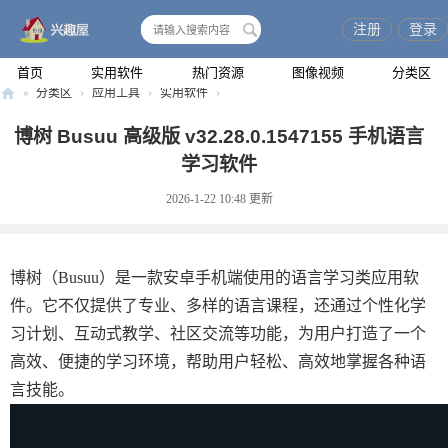
注册
登录
搜
索
首页
实用软件
热门资源
图像视频
分类区
»
分类区
›
应用工具
›
实用软件
›
兴
博树 Busuu 高级版 v32.28.0.1547155 手机语言
趣
学习软件
屋
2026-1-22 10:48
更新
博树（Busuu）是一款安卓手机端使用的语言学习类应用软
件。它不仅提供了专业、多样的语言课程，还通过个性化学
习计划、互动式教学、社区交流等功能，为用户打造了一个
高效、便捷的学习环境，帮助用户轻松、高效地掌握各种语
言技能。