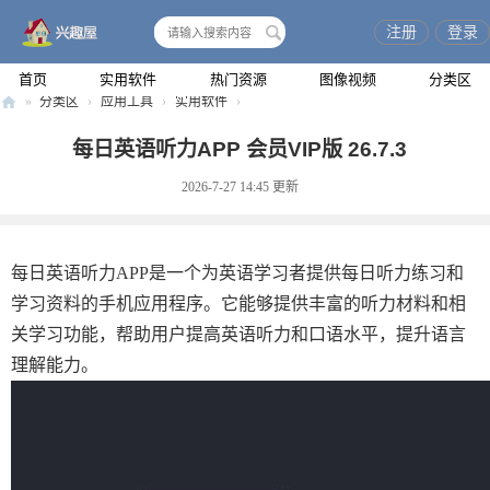
注册
登录
搜
索
首页
实用软件
热门资源
图像视频
分类区
»
分类区
›
应用工具
›
实用软件
›
兴
每日英语听力APP 会员VIP版 26.7.3
趣
2026-7-27 14:45
更新
屋
每日英语听力APP是一个为英语学习者提供每日听力练习和
学习资料的手机应用程序。它能够提供丰富的听力材料和相
关学习功能，帮助用户提高英语听力和口语水平，提升语言
理解能力。