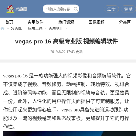
注册
登录
搜
索
首页
实用软件
热门资源
图像视频
分类区
»
分类区
›
应用工具
›
实用软件
›
兴
vegas pro 16 高级专业版 视频编辑软件
趣
2019-8-22 17:43
更新
屋
vegas pro 16 是一款功能强大的视频影像和音频编辑软件。它
不仅集成了视频、音频修剪、动画控制、转场特效、视讯合
成、进阶编码等功能，而且无限制的视轨与音轨，更是独具
一份。此外，人性化的用户操作页面提供了可定制服务，让
你使用起来更加得心应手。vegas pro具备先进的运动跟踪功
能以及一流的视频稳定和动态故事板，更加提升了它的可操
作性。