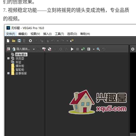
们的创意效果。
7. 视频稳定功能——立刻将摇晃的镜头变成流畅，专业品质
的视频。