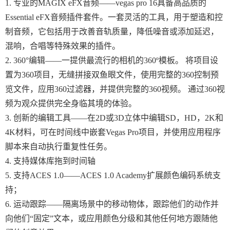
1. 专业的MAGIX eFX音频——vegas pro 16具备高品质的
Essential eFX音频插件套件。一套灵活的工具，用于塑造和控
制音频，它包括用于改善音轨质量，降低噪音或添加延迟，
混响，合唱等特殊效果的插件。
2. 360°编辑——一提供最流行的相机的360º模板。 将项目设
置为360项目，无缝拼接双鱼眼文件，使用完整的360控制预
览文件，应用360过滤器，并提供完整的360视频。 通过360视
频为观众提供完全身临其境的体验。
3. 创新的编辑工具——在2D或3D立体中编辑SD，HD，2K和
4K材料，可在时间线中嵌套Vegas Pro项目，并使用应用程序
脚本来自动执行重复性任务。
4. 支持媒体库拖到时间轴
5. 支持ACES 1.0——ACES 1.0 Academy扩展颜色编码系统支
持；
6. 运动跟踪——隔离场景中的移动物体，跟踪他们的动作并
向他们“固定”文本，或应用颜色分级和其他任何地方跟随他