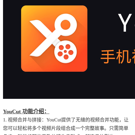
YouCut 功能介绍：
1. 视频合并与拼接：YouCut提供了无缝的视频合并功能，让
您可以轻松将多个视频片段组合成一个完整故事。只需简单