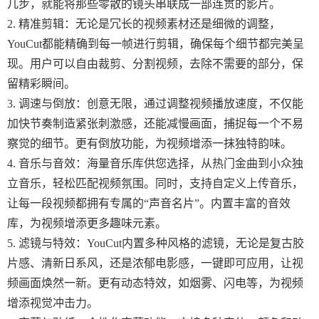
几步，就能将那些零散的镜头串联成一部连贯的影片。
2. 精准剪辑：无论是冗长的视频素材还是细微的调整，
YouCut都能精确到每一帧进行剪辑，确保每个细节都完美呈
现。用户可以自由裁剪、分割视频，去除不需要的部分，保
留精彩瞬间。
3. 调速与倒放：创意无限，通过调整视频播放速度，不仅能
加快节奏制造紧张刺激感，还能减慢画面，捕捉每一个不易
察觉的细节。更有倒放功能，为视频增添一抹独特韵味。
4. 音乐与音效：海量音乐库供您选择，从热门金曲到小众独
立音乐，轻松匹配视频氛围。同时，支持自定义上传音乐，
让每一段视频都拥有专属的“声音名片”。内置丰富的音效
库，为视频增添更多趣味元素。
5. 滤镜与特效：YouCut内置多种风格的滤镜，无论是复古胶
片感、清新日系风，还是浓郁电影感，一键即可应用，让视
频画面焕然一新。更有动态特效，如烟雾、闪电等，为视频
增添视觉冲击力。