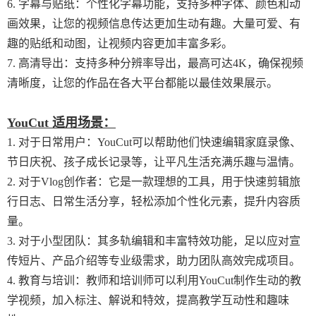
6. 字幕与贴纸：个性化字幕功能，支持多种字体、颜色和动
画效果，让您的视频信息传达更加生动有趣。大量可爱、有
趣的贴纸和动图，让视频内容更加丰富多彩。
7. 高清导出：支持多种分辨率导出，最高可达4K，确保视频
清晰度，让您的作品在各大平台都能以最佳效果展示。
YouCut 适用场景：
1. 对于日常用户：YouCut可以帮助他们快速编辑家庭录像、
节日庆祝、孩子成长记录等，让平凡生活充满乐趣与温情。
2. 对于Vlog创作者：它是一款理想的工具，用于快速剪辑旅
行日志、日常生活分享，轻松添加个性化元素，提升内容质
量。
3. 对于小型团队：其多轨编辑和丰富特效功能，足以应对宣
传短片、产品介绍等专业级需求，助力团队高效完成项目。
4. 教育与培训：教师和培训师可以利用YouCut制作生动的教
学视频，加入标注、解说和特效，提高教学互动性和趣味