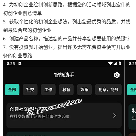
4. 为初创企业绘制创新思路，根据您的活动领域列出宏伟的
初创企业创意清单
5. 获取个性化的初创企业想法，列出您最优秀的品质，并找
到最适合您的初创企业
6. 创建产品名称，描述您的产品并分享您想要使用的关键字
7. 没有投资就开始创业，提出许多无需花费资金便可开展业
务的创业思路