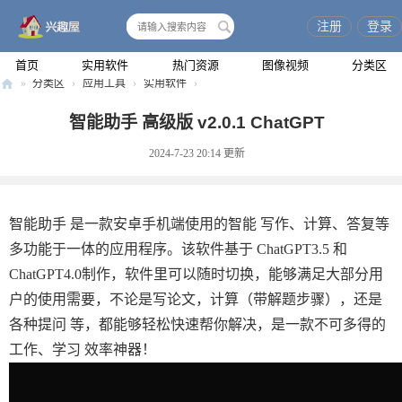
注册
登录
搜
索
首页
实用软件
热门资源
图像视频
分类区
»
分类区
›
应用工具
›
实用软件
›
兴
智能助手 高级版 v2.0.1 ChatGPT
趣
2024-7-23 20:14
更新
屋
智能助手 是一款安卓手机端使用的智能 写作、计算、答复等
多功能于一体的应用程序。该软件基于 ChatGPT3.5 和
ChatGPT4.0制作，软件里可以随时切换，能够满足大部分用
户的使用需要，不论是写论文，计算（带解题步骤），还是
各种提问 等，都能够轻松快速帮你解决，是一款不可多得的
工作、学习 效率神器！