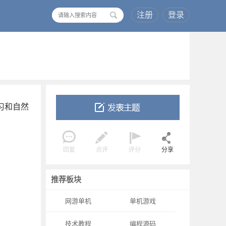
注册
登录
搜
索
学习和自然
回复
点评
评分
分享
推荐板块
网游单机
单机游戏
技术教程
编程源码