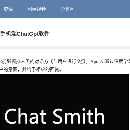
门资源
图像视频
分类区
0.2 手机端ChatGpt软件
能，它能够模拟人类的对话方式与用户进行交流。Apo-AI通过深度
户的意图，并给予相应的回复。