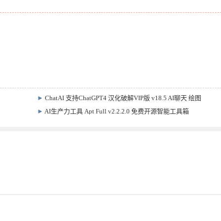
►
ChatAI 支持ChatGPT4 汉化破解VIP版 v18.5 AI聊天 绘图
►
AI生产力工具 Apt Full v2.2.2.0 免费开源智能工具箱