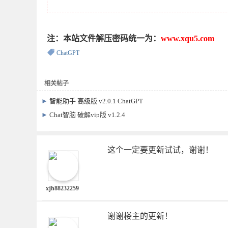
注：本站文件解压密码统一为：
www.xqu5.com
ChatGPT
相关帖子
►
智能助手 高级版 v2.0.1 ChatGPT
►
Chat智脑 破解vip版 v1.2.4
这个一定要更新试试，谢谢！
xjh88232259
谢谢楼主的更新！