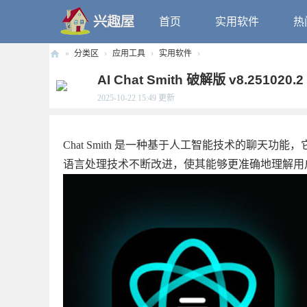
首页
实用软件
热
»
分类区
›
应用工具
›
实用软件
›
兴
AI Chat Smith 破解版 v8.25102
趣
2025-10-22 15:49
更新
屋
Chat Smith 是一种基于人工智能技术的聊天功
语言处理技术不断改进，使其能够更准确地理解用