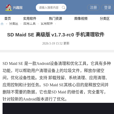
注册
登录
搜
索
首页
实用软件
热门资源
图像视频
分类区
»
分类区
›
应用工具
›
实用软件
›
兴
SD Maid SE 高级版 v1.7.3-rc0 手机清理软件
趣
2026-5-19 15:52
更新
屋
SD Maid SE 是一款Android设备清理和优化工具，它具有多种
功能，可以帮助用户清理设备上的垃圾文件，释放存储空
间，优化设备性能。支持 卸载残留、系统清理、应用清理、
应用控制和计划任务。SD Maid SE其核心目的是释放空间并
删除不需要的数据，它也是SD Maid 的继任者，完全重写，
针对较新的Android版本进行了优化。