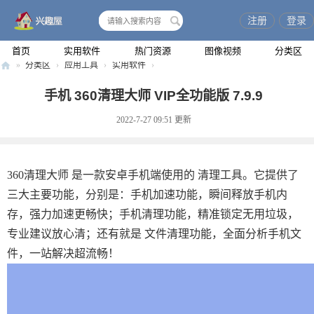
注册
登录
搜
索
首页
实用软件
热门资源
图像视频
分类区
»
分类区
›
应用工具
›
实用软件
›
兴
手机 360清理大师 VIP全功能版 7.9.9
趣
2022-7-27 09:51
更新
屋
360清理大师 是一款安卓手机端使用的 清理工具。它提供了
三大主要功能，分别是：手机加速功能，瞬间释放手机内
存，强力加速更畅快；手机清理功能，精准锁定无用垃圾，
专业建议放心清；还有就是 文件清理功能，全面分析手机文
件，一站解决超流畅！