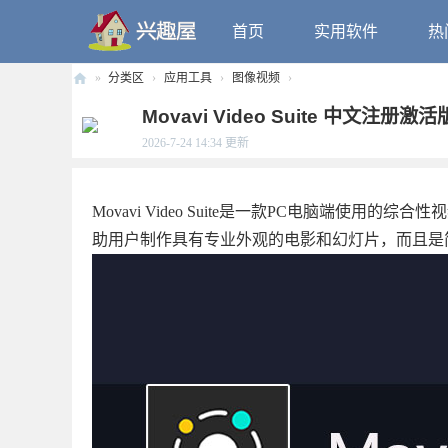
首页
实用软件
热
»
分类区
›
应用工具
›
图像视频
›
兴
Movavi Video Suite 中文注册激活
趣
2026-7-24 14:34
更新
屋
Movavi Video Suite是一款PC电脑端
助用户制作具有专业外观的电影和幻灯片，而且是