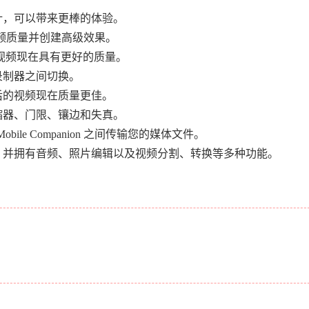
计，可以带来更棒的体验。
视频质量并创建高级效果。
视频现在具有更好的质量。
录制器之间切换。
后的视频现在质量更佳。
缩器、门限、镶边和失真。
obile Companion 之间传输您的媒体文件。
，并拥有音频、照片编辑以及视频分割、转换等多种功能。