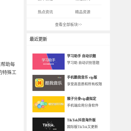
热点资讯
精品资源
查看全部板块>>
最近更新
学习助手 自动识题
学习助 自动识别答题
来帮助每
的特殊工
手机酷我音乐 vip版
享受高音质和所有权限
猴子分身vip虚拟定
手机端应用分身软件
TikTok抖音海外版
国际版TikTok又更新