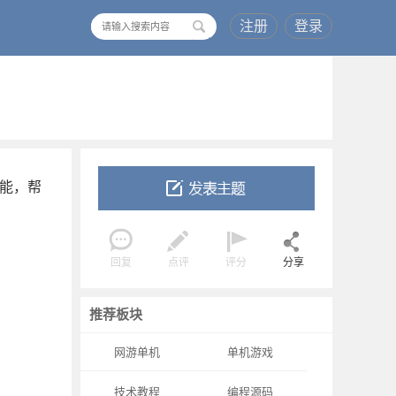
注册
登录
搜
索
功能，帮
回复
点评
评分
分享
推荐板块
网游单机
单机游戏
技术教程
编程源码