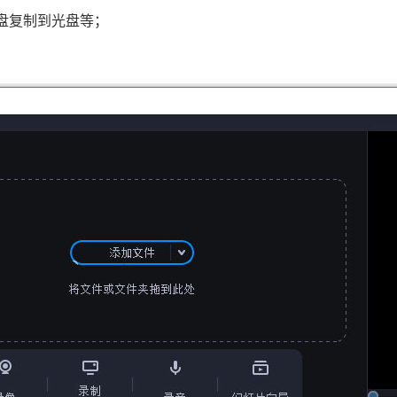
光盘复制到光盘等；