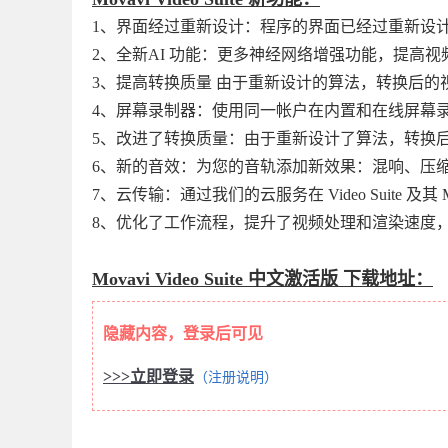
1、界面经过重新设计：程序的界面已经过重新设
2、全新AI 功能：更多神经网络增强功能，提高
3、提高转换质量 由于重新设计的算法，转换后的
4、屏幕录制器：使用同一帐户在内置和在线屏幕
5、改进了转换质量：由于重新设计了算法，转换
6、新的音效：为您的音轨添加新效果：混响、压
7、云传输：通过我们的云服务在 Video Suite 及其 M
8、优化了工作流程，提升了视频处理和渲染速度
Movavi Video Suite 中文激活版 下载地址：
隐藏内容，登录后可见
>>>立即登录
（注册说明）