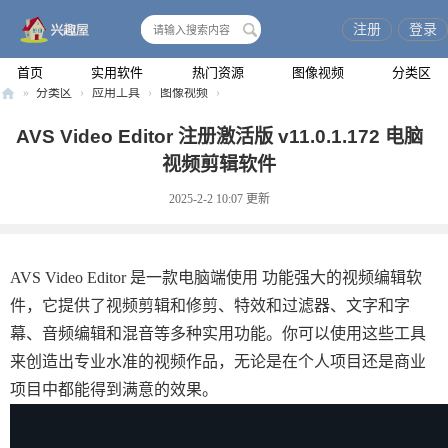
注册
登录
搜
索
首页
实用软件
热门资源
图像视频
分类区
»
分类区
›
应用工具
›
图像视频
›
兴
AVS Video Editor 注册激活版 v11.0.1.172 电脑
趣
视频剪辑软件
屋
2025-2-2 10:07
更新
AVS Video Editor 是一款电脑端使用 功能强大的视频编辑软
件，它提供了视频剪辑和修剪、特效和过滤器、文字和字
幕、音频编辑和混音等多种实用功能。你可以使用这些工具
来创造出专业水准的视频作品，无论是在个人项目还是商业
项目中都能得到满意的效果。