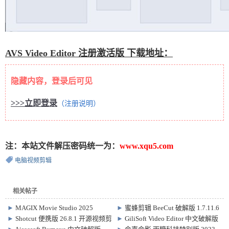
AVS Video Editor 注册激活版 下载地址：
隐藏内容，登录后可见
>>>立即登录
（注册说明）
注：本站文件解压密码统一为：
www.xqu5.com
电脑视频剪辑
相关帖子
►
MAGIX Movie Studio 2025
►
蜜蜂剪辑 BeeCut 破解版 1.7.11.6
Suite/Platinum 破解版 24.0.1.239
视频剪辑软件
►
Shotcut 便携版 26.8.1 开源视频剪
►
GiliSoft Video Editor 中文破解版
辑软件
19.0 / Pro 18.3