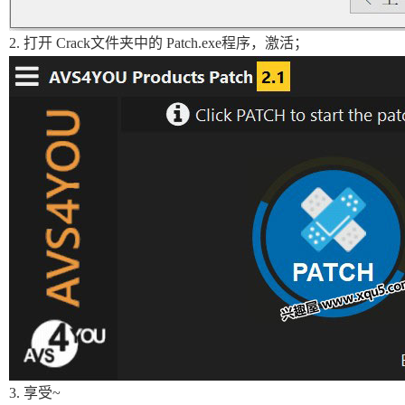
2. 打开 Crack文件夹中的 Patch.exe程序，激活；
3. 享受~