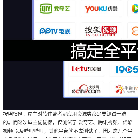
按照惯例，屋主对软件或者是应用资源类都是要测试一遍
的。而这次屋主偷偷懒，仅测试了 爱奇艺、腾讯视频、优酷
视频 以及哔哩哔哩，其他平台就不去测试了，因为这几个平