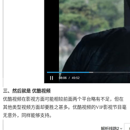
三、然后就是 优酷视频
优酷视频在影视方面可能相较前面两个平台略有不足，但在
其他类型视频方面却要胜之甚多。优酷视频的VIP影视节目毫
无意外，同样能够支持。