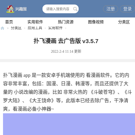
注册
登录
搜
索
首页
实用软件
热门资源
图像视频
分类区
»
分类区
›
应用工具
›
实用软件
›
兴
扑飞漫画 去广告版 v3.5.7
趣
2022-2-4 11:14
更新
屋
扑飞漫画 app 是一款安卓手机端使用的 看漫画软件。它的内
容非常丰富，包括：国漫、日漫、韩漫等，而且还提供了大
量的 小说改编的漫画，比如 非常火热的 《斗破苍穹》、《斗
罗大陆》、《大王饶命》等，此版本已经去除广告，干净清
爽，看漫画必备小神器~