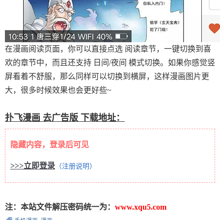
在漫画阅读页面，你可以直接点选 阅读章节，一键切换到喜
欢的章节中，而且还支持 日间/夜间 模式切换。如果你感觉竖
屏看着不舒服，那么同样可以切换到横屏，这样漫画图片更
大，很多时候效果也会更好些~
扑飞漫画 去广告版 下载地址：
隐藏内容，登录后可见
>>>立即登录
（注册说明）
注：本站文件解压密码统一为：
www.xqu5.com