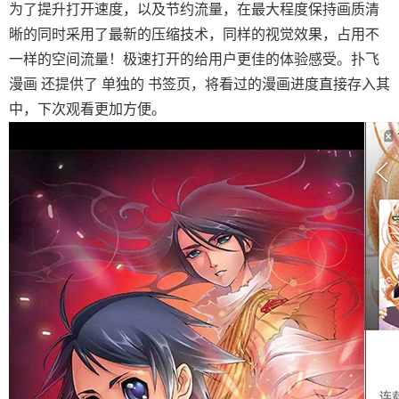
为了提升打开速度，以及节约流量，在最大程度保持画质清
晰的同时采用了最新的压缩技术，同样的视觉效果，占用不
一样的空间流量！极速打开的给用户更佳的体验感受。扑飞
漫画 还提供了 单独的 书签页，将看过的漫画进度直接存入其
中，下次观看更加方便。