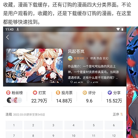
收藏，漫画下载缓存，还有订购的漫画四大分类界面。不论
是用户观看的，收藏的，还是下载缓存订购的漫画，在这里
都能够快速找到。