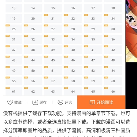
漫客栈提供了缓存下载功能，支持漫画的单章节下载，也可
以多章节选择，或者全选直接批量下载。下载的漫画可以选
择分辨率即图片的品质，提供了流畅、高清和极清三种画质