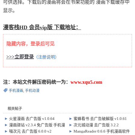
可供选择。下载后的漫画将会在书架功能的 漫画下载缓存中
显示。
漫客栈HD 会员vip版 下载地址：
隐藏内容，登录后可见
>>>立即登录
（注册说明）
注：本站文件解压密码统一为：
www.xqu5.com
手机漫画
,
手机动漫
相关帖子
►
火星漫画 去广告版 v1.0.64
►
蜜蜂看书 去广告破解版 v1.0.61
►
漫画驿站 v2.3.4 免广告版 手机漫
►
次元城动漫 去广告版 3.2.2
画软件
►
喵次元 去广告版 6.0.0 v2
►
MangaReader 0.6.6 手机漫画软件