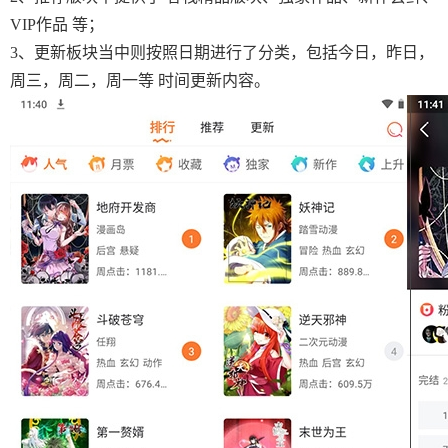
VIP作品 等；
3、更新板块当中则按照日期进行了分类，包括今日，昨日，
周三，周二，周一等 时间更新内容。