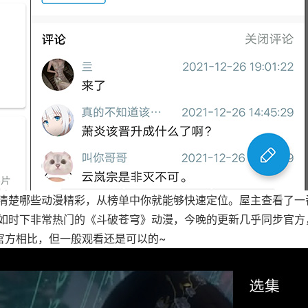
清楚哪些动漫精彩，从榜单中你就能够快速定位。屋主查看了一
如时下非常热门的《斗破苍穹》动漫，今晚的更新几乎同步官方
官方相比，但一般观看还是可以的~