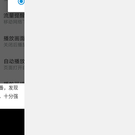
番，发现
，十分强