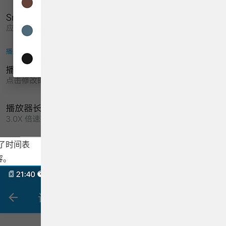
了时间表
容。