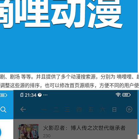
剧、剧场 等等。并且提供了多个动漫搜索源，分别为 嘀哩哩、
以调整这些源的排序，也可以修改首页源顺序，方便不同的用户