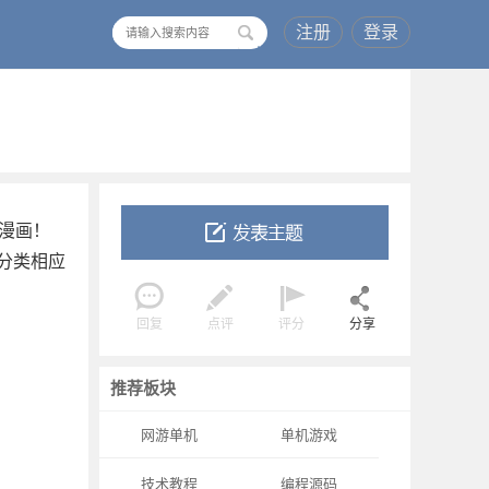
注册
登录
搜
索
漫画！
分类相应
回复
点评
评分
分享
推荐板块
网游单机
单机游戏
技术教程
编程源码