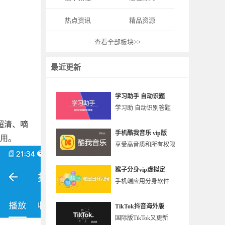
热点资讯
精品资源
查看全部板块>>
最近更新
学习助手 自动识题
学习助 自动识别答题
超清、嘀
手机酷我音乐 vip版
使用。
享受高音质和所有权限
猴子分身vip虚拟定
手机端应用分身软件
TikTok抖音海外版
国际版TikTok又更新