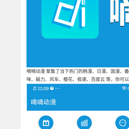
嘀嘀动漫
聚集了当下热门的韩漫、日漫、国漫、番
咪、磁力、风车、樱花、极速、百度云 等，你可