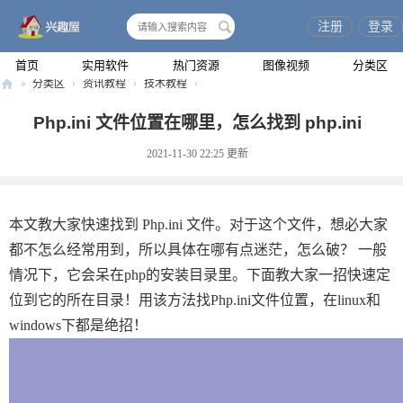
注册
登录
搜
索
首页
实用软件
热门资源
图像视频
分类区
»
分类区
›
资讯教程
›
技术教程
›
兴
Php.ini 文件位置在哪里，怎么找到 php.ini
趣
2021-11-30 22:25
更新
屋
本文教大家快速找到 Php.ini 文件。对于这个文件，想必大家
都不怎么经常用到，所以具体在哪有点迷茫，怎么破？ 一般
情况下，它会呆在php的安装目录里。下面教大家一招快速定
位到它的所在目录！用该方法找Php.ini文件位置，在linux和
windows下都是绝招！