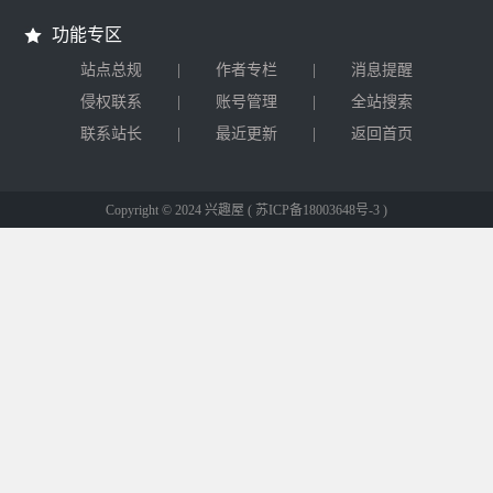
功能专区
|
|
站点总规
作者专栏
消息提醒
|
|
侵权联系
账号管理
全站搜索
|
|
联系站长
最近更新
返回首页
Copyright © 2024 兴趣屋
( 苏ICP备18003648号-3 )