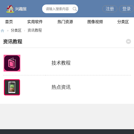
注册
登录
搜
索
首页
实用软件
热门资源
图像视频
分类区
»
分类区
›
资讯教程
兴
资讯教程
趣
屋
技术教程
热点资讯