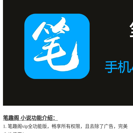
笔趣阁 小说功能介绍：
1. 笔趣阁vip全功能版，畅享所有权限，且去除了广告，完美