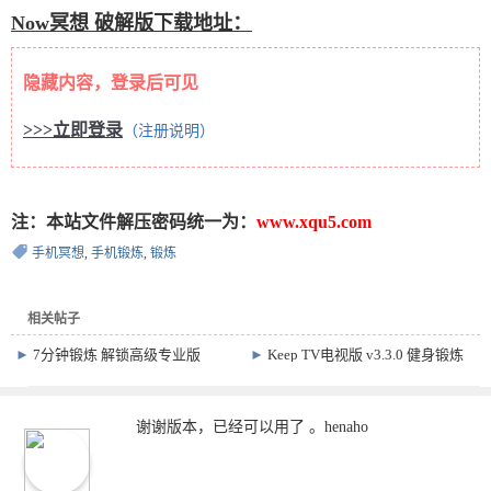
Now冥想 破解版下载地址：
隐藏内容，登录后可见
>>>立即登录
（注册说明）
注：本站文件解压密码统一为：
www.xqu5.com
手机冥想
,
手机锻炼
,
锻炼
相关帖子
►
7分钟锻炼 解锁高级专业版
►
Keep TV电视版 v3.3.0 健身锻炼
v9.25.7
软件
谢谢版本，已经可以用了 。henaho