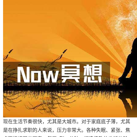
现在生活节奏很快，尤其是大城市。对于家庭底子薄，尤其
是在挣扎求职的人来说，压力非常大。各种失眠、紧张、焦