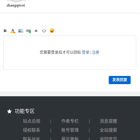
zhangqiwei
您需要登录后才可以回帖
登录
|
注册
发表回复
功能专区
|
|
站点总规
作者专栏
消息提醒
|
|
侵权联系
账号管理
全站搜索
|
|
联系站长
最近更新
返回首页