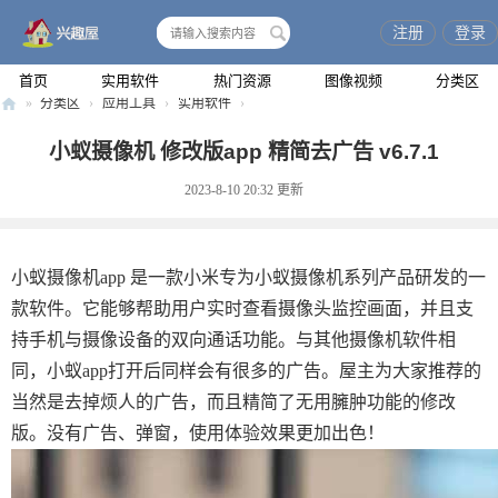
注册
登录
搜
索
首页
实用软件
热门资源
图像视频
分类区
»
分类区
›
应用工具
›
实用软件
›
兴
小蚁摄像机 修改版app 精简去广告 v6.7.1
趣
2023-8-10 20:32
更新
屋
小蚁摄像机app 是一款小米专为小蚁摄像机系列产品研发的一
款软件。它能够帮助用户实时查看摄像头监控画面，并且支
持手机与摄像设备的双向通话功能。与其他摄像机软件相
同，小蚁app打开后同样会有很多的广告。屋主为大家推荐的
当然是去掉烦人的广告，而且精简了无用臃肿功能的修改
版。没有广告、弹窗，使用体验效果更加出色！