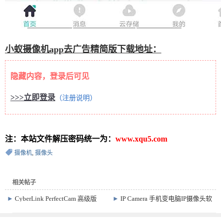
小蚁摄像机app去广告精简版下载地址：
隐藏内容，登录后可见
>>>立即登录
（注册说明）
注：本站文件解压密码统一为：
www.xqu5.com
摄像机
,
摄像头
相关帖子
►
CyberLink PerfectCam 高级版
►
IP Camera 手机变电脑IP摄像头软
v2.3.7732.0 摄像头美化软件
件 v0.7.1