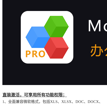
直装激活，可享用所有功能权限；
1、全面兼容微软格式，包括XLS、XLSX、DOC、DOCX、