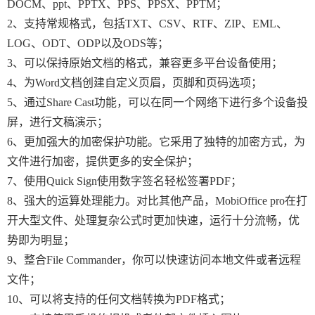
DOCM、ppt、PPTX、PPS、PPSX、PPTM；
2、支持常规格式，包括TXT、CSV、RTF、ZIP、EML、
LOG、ODT、ODP以及ODS等；
3、可以保持原始文档的格式，兼容更多平台设备使用；
4、为Word文档创建自定义页眉，页脚和页码选项；
5、通过Share Cast功能，可以在同一个网络下进行多个设备投
屏，进行文稿演示；
6、更加强大的加密保护功能。它采用了独特的加密方式，为
文件进行加密，提供更多的安全保护；
7、使用Quick Sign使用数字签名轻松签署PDF；
8、强大的运算处理能力。对比其他产品，MobiOffice pro在打
开大型文件、处理复杂公式时更加快速，运行十分流畅，优
势即为明显；
9、整合File Commander，你可以快速访问本地文件或者远程
文件；
10、可以将支持的任何文档转换为PDF格式；