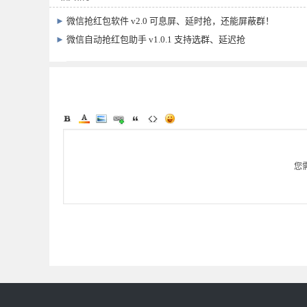
►
微信抢红包软件 v2.0 可息屏、延时抢，还能屏蔽群！
►
微信自动抢红包助手 v1.0.1 支持选群、延迟抢
您