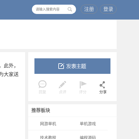
注册
登录
搜
索
。此外，
为大家送
回复
点评
评分
分享
推荐板块
网游单机
单机游戏
技术教程
编程源码