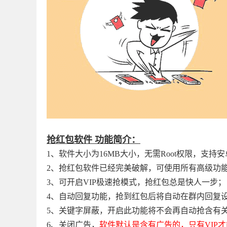
抢红包软件 功能简介：
1、软件大小为16MB大小，无需Root权限，支持
2、抢红包软件已经完美破解，可使用所有高级功
3、可开启VIP极速抢模式，抢红包总是快人一步；
4、自动回复功能，抢到红包后将自动在群内回复
5、关键字屏蔽，开启此功能将不会再自动抢含有
6、关闭广告，
软件默认是含有广告的，只有VIP