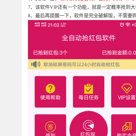
7、该软件VIP还有一个功能，就是一定概率抢到
8、最后再提醒一下，软件是完全破解版，不需要购