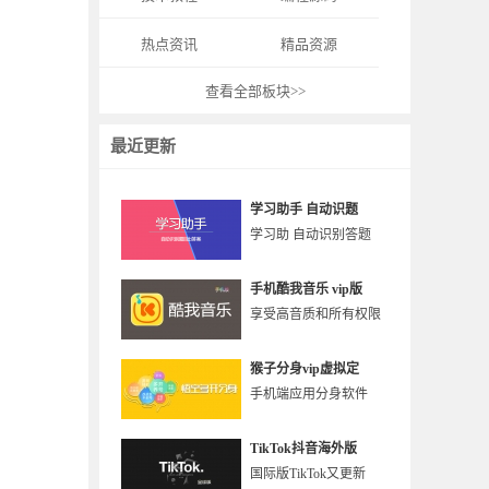
热点资讯
精品资源
查看全部板块>>
最近更新
学习助手 自动识题
学习助 自动识别答题
手机酷我音乐 vip版
享受高音质和所有权限
猴子分身vip虚拟定
手机端应用分身软件
TikTok抖音海外版
国际版TikTok又更新