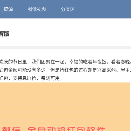
门资源
图像视频
分类区
破解版
欢庆的节日里，我们团聚在一起，幸福的吃着年夜饭，看着春晚
红包金额可能没有多少，但是抢红包的过程却是兴高采烈。屋主
红包，支持息屏抢，亲测可用。