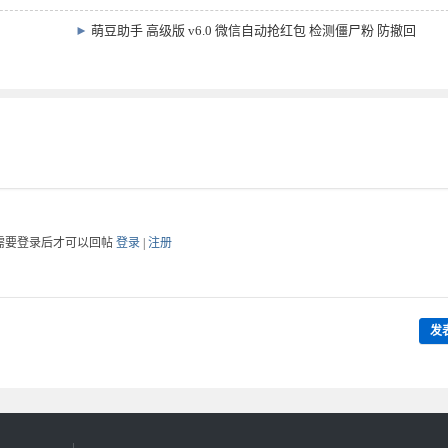
►
萌豆助手 高级版 v6.0 微信自动抢红包 检测僵尸粉 防撤回
需要登录后才可以回帖
登录
|
注册
发