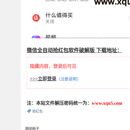
微信全自动抢红包软件破解版 下载地址：
隐藏内容，登录后可见
>>>立即登录
（注册说明）
注：本站文件解压密码统一为：
www.xqu5.com
抢红包
相关帖子