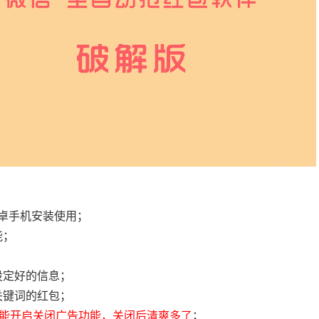
安卓手机安装使用；
能；
设定好的信息；
关键词的红包；
才能开启关闭广告功能，关闭后清爽多了
；