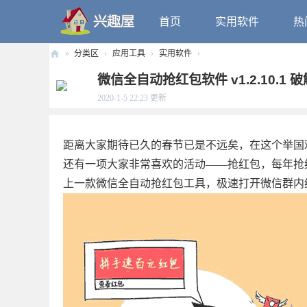
首页
实用软件
热
»
分类区
›
应用工具
›
实用软件
›
兴
微信全自动抢红包软件 v1.2.10.1 
趣
2020-1-5 22:23
更新
屋
距离大家期待已久的春节已是不远矣，在这个举国
还有一项大家非常喜欢的活动——抢红包，每年抢
上一款微信全自动抢红包工具，极速打开微信群内