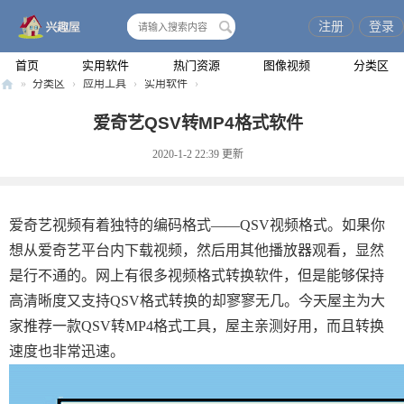
注册
登录
搜
索
首页
实用软件
热门资源
图像视频
分类区
»
分类区
›
应用工具
›
实用软件
›
兴
爱奇艺QSV转MP4格式软件
趣
2020-1-2 22:39
更新
屋
爱奇艺视频有着独特的编码格式——QSV视频格式。如果你
想从爱奇艺平台内下载视频，然后用其他播放器观看，显然
是行不通的。网上有很多视频格式转换软件，但是能够保持
高清晰度又支持QSV格式转换的却寥寥无几。今天屋主为大
家推荐一款QSV转MP4格式工具，屋主亲测好用，而且转换
速度也非常迅速。