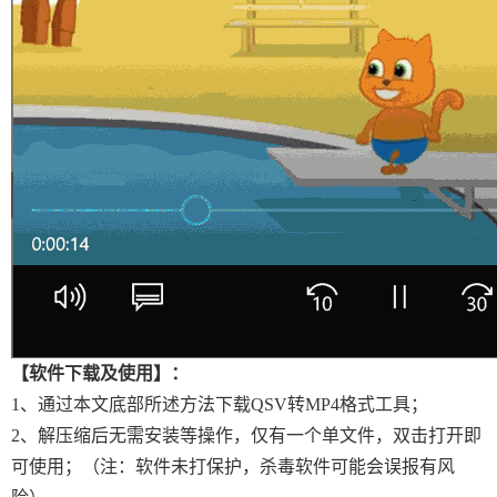
【软件下载及使用】：
1、通过本文底部所述方法下载QSV转MP4格式工具；
2、解压缩后无需安装等操作，仅有一个单文件，双击打开即
可使用；（注：软件未打保护，杀毒软件可能会误报有风